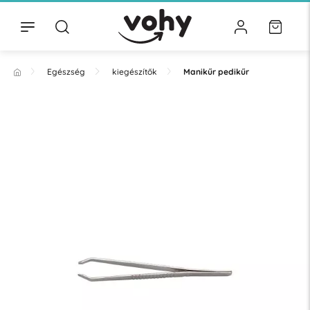
Egészség
kiegészítők
Manikűr pedikűr