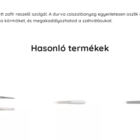
 zafír reszelő szolgál. A durva csiszolóanyag egyenletesen oszlik el 
 a körmöket, és megakadályozhatod a szétválásukat.
Hasonló termékek