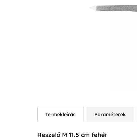
Termékleírás
Paraméterek
Reszelő M 11,5 cm fehér