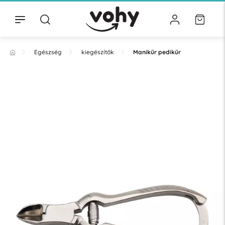
Egészség
kiegészítők
Manikűr pedikűr