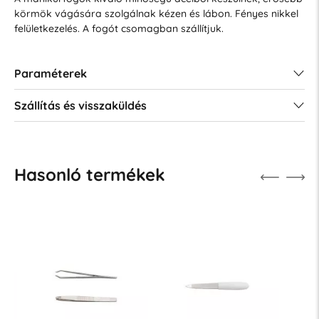
körmök vágására szolgálnak kézen és lábon. Fényes nikkel
felületkezelés. A fogót csomagban szállítjuk.
Paraméterek
Szállítás és visszaküldés
Hasonló termékek