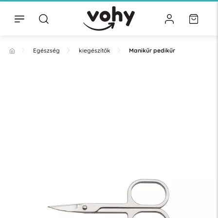
Egészség
kiegészítők
Manikűr pedikűr