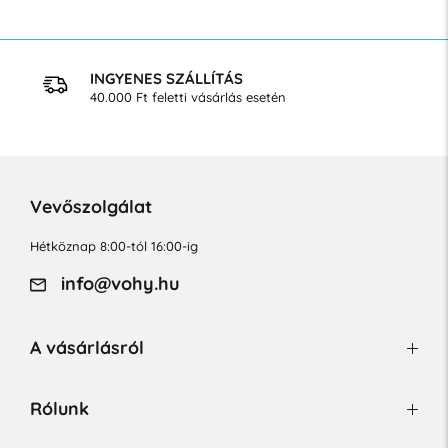
INGYENES SZÁLLÍTÁS
40.000 Ft feletti vásárlás esetén
Vevőszolgálat
Hétköznap 8:00-tól 16:00-ig
info@vohy.hu
A vásárlásról
Rólunk