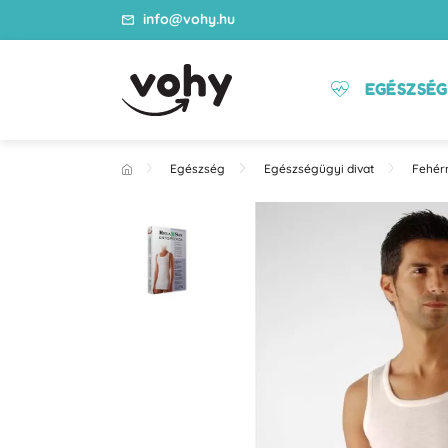
info@vohy.hu
EGÉSZSÉG
Egészség
Egészségügyi divat
Fehé