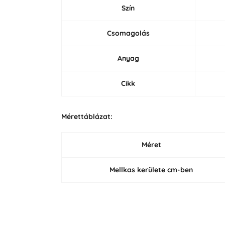
Szín
Csomagolás
Anyag
Cikk
Mérettáblázat:
Méret
Mellkas kerülete cm-ben