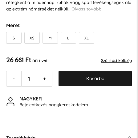
rétegként a mindennapi ruhák vagy sporttevékenységek alá
az extrém hőmérséklet nélküli…
Olvass tovább
Méret
S
XS
M
L
XL
26 661 Ft
Szállítási költség
DPH-val
Kosárba
-
+
NAGYKER
Bejelentkezés nagykereskedelem
Termékleírás