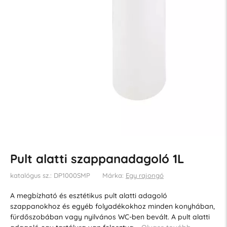
Pult alatti szappanadagoló 1L
katalógus sz.: DP1000SMP
Márka:
Egy rajongó
A megbízható és esztétikus pult alatti adagoló
szappanokhoz és egyéb folyadékokhoz minden konyhában,
fürdőszobában vagy nyilvános WC-ben bevált. A pult alatti