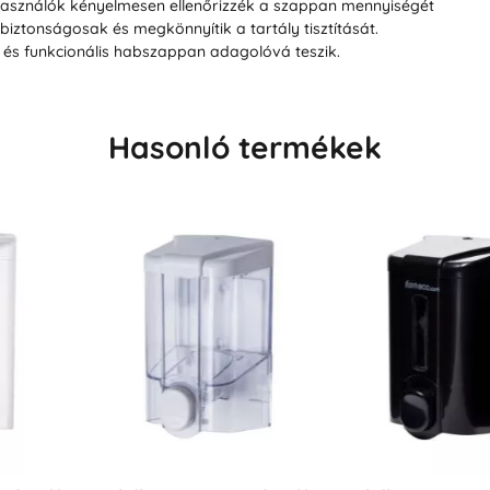
elhasználók kényelmesen ellenőrizzék a szappan mennyiségét
iztonságosak és megkönnyítik a tartály tisztítását.
és funkcionális habszappan adagolóvá teszik.
Hasonló termékek