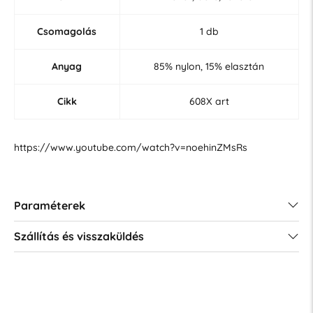
Csomagolás
1 db
Anyag
85% nylon, 15% elasztán
Cikk
608X art
https://www.youtube.com/watch?v=noehinZMsRs
Paraméterek
Szállítás és visszaküldés