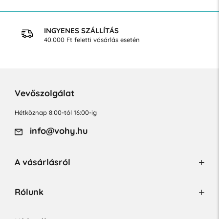
INGYENES SZÁLLÍTÁS
40.000 Ft feletti vásárlás esetén
Vevőszolgálat
Hétköznap 8:00-tól 16:00-ig
info@vohy.hu
A vásárlásról
Rólunk