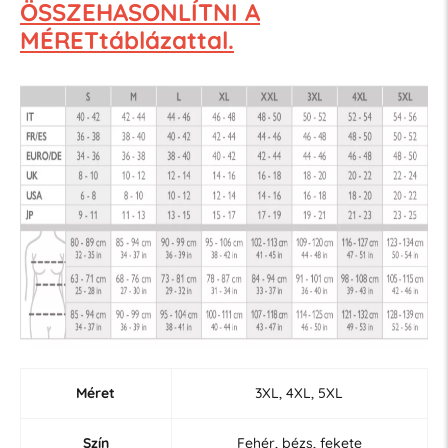
ÖSSZEHASONLÍTNI A
MÉRETtáblázattal.
Méret
3XL, 4XL, 5XL
Szín
Fehér, bézs, fekete