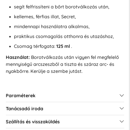
segít felfrissíteni a bőrt borotválkozás után,
kellemes, férfias illat, Secret,
mindennapi használatra alkalmas,
praktikus csomagolás otthonra és utazáshoz,
Csomag térfogata:
125 ml
.
Használat:
Borotválkozás után vigyen fel megfelelő
mennyiségű arcszeszből a tiszta és száraz arc- és
nyakbőrre. Kerülje a szembe jutást.
Paraméterek
Tanácsadó iroda
Szállítás és visszaküldés