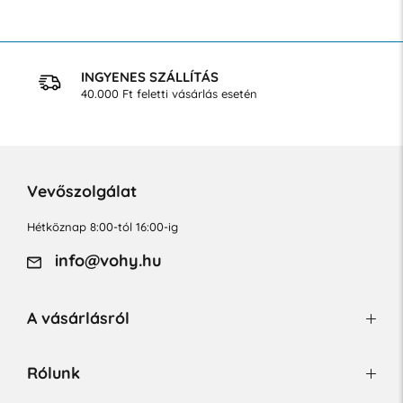
INGYENES SZÁLLÍTÁS
40.000 Ft feletti vásárlás esetén
Vevőszolgálat
Hétköznap 8:00-tól 16:00-ig
info@vohy.hu
A vásárlásról
Rólunk