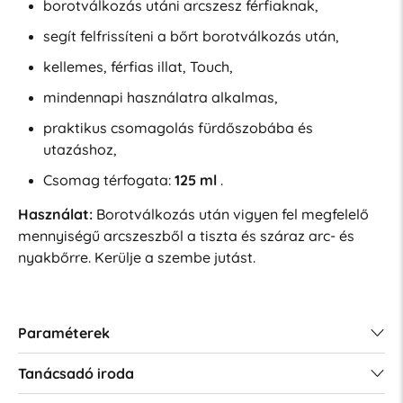
borotválkozás utáni arcszesz férfiaknak,
segít felfrissíteni a bőrt borotválkozás után,
kellemes, férfias illat, Touch,
mindennapi használatra alkalmas,
praktikus csomagolás fürdőszobába és
utazáshoz,
Csomag térfogata:
125 ml
.
Használat:
Borotválkozás után vigyen fel megfelelő
mennyiségű arcszeszből a tiszta és száraz arc- és
nyakbőrre. Kerülje a szembe jutást.
Paraméterek
Tanácsadó iroda