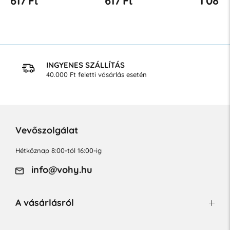
617 Ft
617 Ft
1 087 
INGYENES SZÁLLÍTÁS
40.000 Ft feletti vásárlás esetén
Vevőszolgálat
Hétköznap 8:00-tól 16:00-ig
info@vohy.hu
A vásárlásról