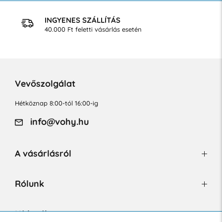
INGYENES SZÁLLÍTÁS
40.000 Ft feletti vásárlás esetén
Vevőszolgálat
Hétköznap 8:00-tól 16:00-ig
info@vohy.hu
A vásárlásról
Rólunk
Hírlevél