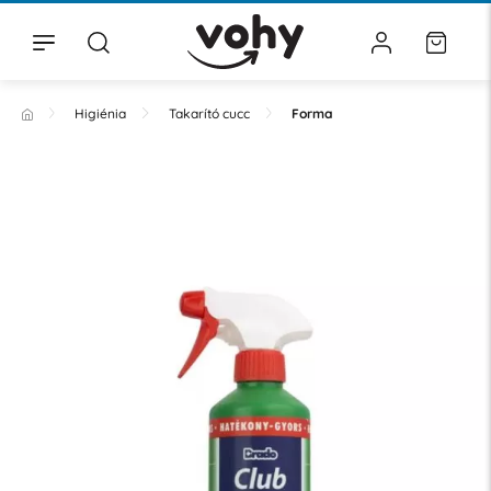
Higiénia
Takarító cucc
Forma