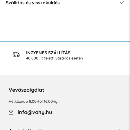
Szállítás és visszaküldés
INGYENES SZÁLLÍTÁS
40.000 Ft feletti vásárlás esetén
Vevőszolgálat
Hétköznap 8:00-tól 16:00-ig
info@vohy.hu