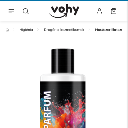
Higiénia
Drogéria, kozmetikumok
Mosószer illatszere