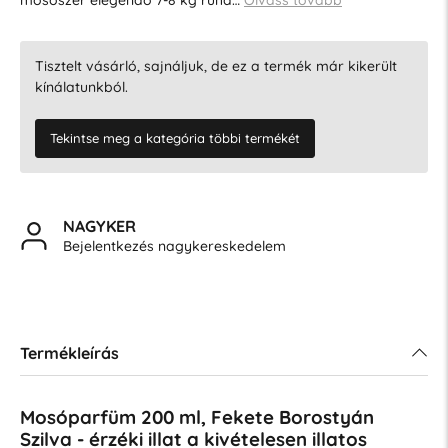
Tisztelt vásárló, sajnáljuk, de ez a termék már kikerült
kínálatunkból.
Tekintse meg a kategória többi termékét
NAGYKER
Bejelentkezés nagykereskedelem
Termékleírás
Mosóparfüm 200 ml, Fekete Borostyán
Szilva - érzéki illat a kivételesen illatos