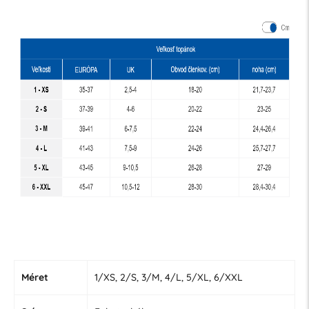
Méret
1/XS, 2/S, 3/M, 4/L, 5/XL, 6/XXL