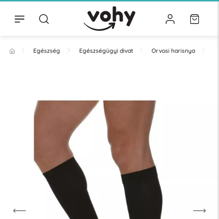
Egészség
Egészségügyi divat
Orvosi harisnya
T