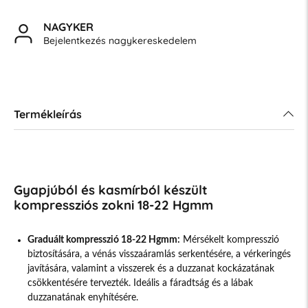
NAGYKER
Bejelentkezés nagykereskedelem
Termékleírás
Gyapjúból és kasmírból készült
kompressziós zokni 18-22 Hgmm
Graduált kompresszió 18-22 Hgmm:
Mérsékelt kompresszió
biztosítására, a vénás visszaáramlás serkentésére, a vérkeringés
javítására, valamint a visszerek és a duzzanat kockázatának
csökkentésére tervezték. Ideális a fáradtság és a lábak
duzzanatának enyhítésére.