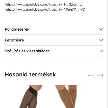
https://www.youtube.com/watch?v=HvlSZcsnrzI
https://www.youtube.com/watch?v=Y0eh77VfhYQ
Paraméterek
Letöltésre
Szállítás és visszaküldés
Hasonló termékek