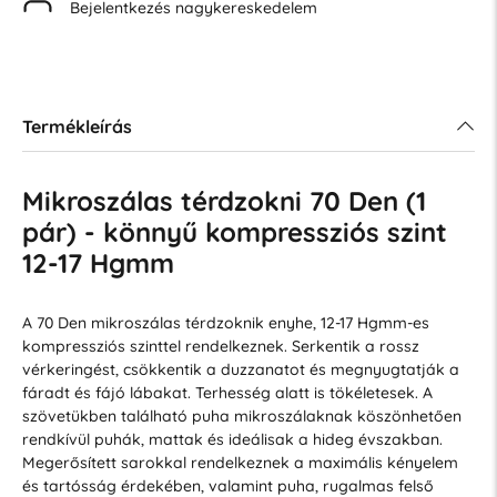
Bejelentkezés nagykereskedelem
Termékleírás
Mikroszálas térdzokni 70 Den (1
pár) - könnyű kompressziós szint
12-17 Hgmm
A 70 Den mikroszálas térdzoknik enyhe, 12-17 Hgmm-es
kompressziós szinttel rendelkeznek. Serkentik a rossz
vérkeringést, csökkentik a duzzanatot és megnyugtatják a
fáradt és fájó lábakat. Terhesség alatt is tökéletesek. A
szövetükben található puha mikroszálaknak köszönhetően
rendkívül puhák, mattak és ideálisak a hideg évszakban.
Megerősített sarokkal rendelkeznek a maximális kényelem
és tartósság érdekében, valamint puha, rugalmas felső