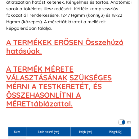
átlátszatlan hatást keltenek. Kényelmes és tartós. Anatómiai
sarok a tökéletes illeszkedésért. Kétféle kompressziós
fokozat áll rendelkezésre, 12-17 Hgmm (könnyű) és 18-22
Hgmm (közepes). A mérettáblázatot a mellékelt
képgalériában találja.
A TERMÉKEK ERŐSEN Összehúzó
hatásúak.
A TERMÉK MÉRETE
VÁLASZTÁSÁNAK
SZÜKSÉGES
MÉRNI
A TESTKERETÉT, ÉS
ÖSSZEHASONLÍTNI A
MÉRETtáblázattal.