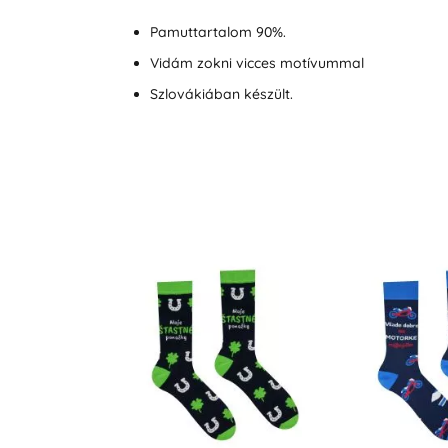
Pamuttartalom 90%.
Vidám zokni vicces motívummal
Szlovákiában készült.