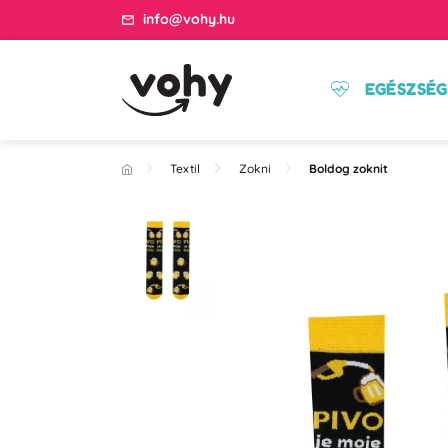
info@vohy.hu
EGÉSZSÉG
Textil
Zokni
Boldog zoknit