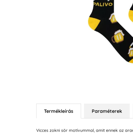
Termékleírás
Paraméterek
Vicces zokni sör motívummal, amit ennek az ara