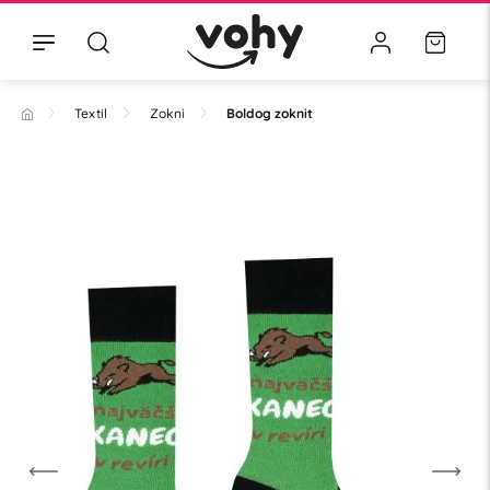
Textil
Zokni
Boldog zoknit