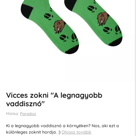
Vicces zokni "A legnagyobb
vaddisznó"
Márka:
Paradoo
Ki a legnagyobb vaddisznó a környéken? Nos, aki ezt a
különleges zoknit hordja. :)
Olvass tovább