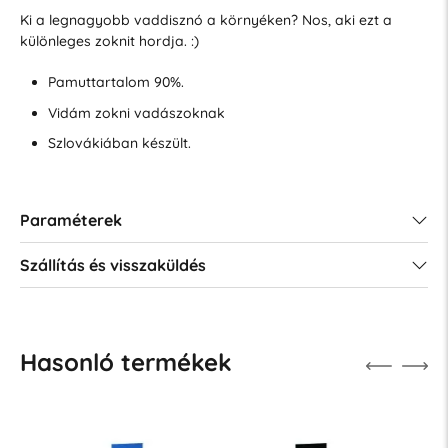
Ki a legnagyobb vaddisznó a környéken? Nos, aki ezt a
különleges zoknit hordja. :)
Pamuttartalom 90%.
Vidám zokni vadászoknak
Szlovákiában készült.
Paraméterek
Szállítás és visszaküldés
Hasonló termékek