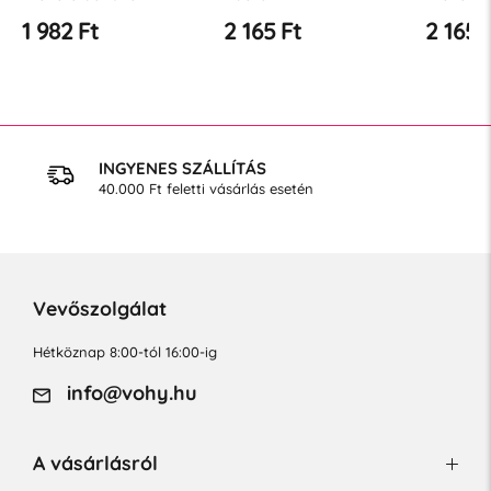
1 982 Ft
2 165 Ft
2 165 
INGYENES SZÁLLÍTÁS
40.000 Ft feletti vásárlás esetén
Vevőszolgálat
Hétköznap 8:00-tól 16:00-ig
info@vohy.hu
A vásárlásról