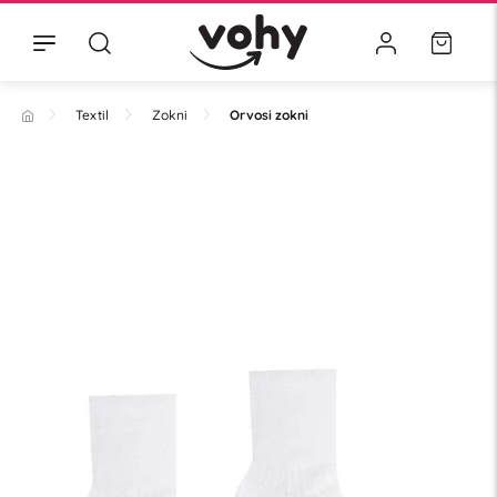
Textil
Zokni
Orvosi zokni