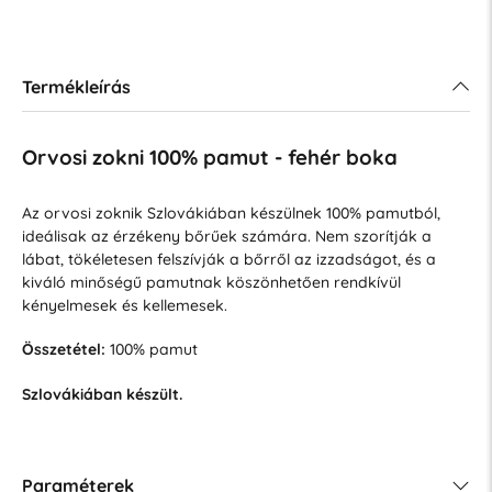
Termékleírás
Orvosi zokni 100% pamut - fehér boka
Az orvosi zoknik Szlovákiában készülnek 100% pamutból,
ideálisak az érzékeny bőrűek számára. Nem szorítják a
lábat, tökéletesen felszívják a bőrről az izzadságot, és a
kiváló minőségű pamutnak köszönhetően rendkívül
kényelmesek és kellemesek.
Összetétel:
100% pamut
Szlovákiában készült.
Paraméterek