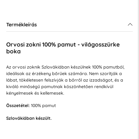
Termékleírás
Orvosi zokni 100% pamut - világosszürke
boka
Az orvosi zoknik Szlovákiában készülnek 100% pamutból,
ideálisak az érzékeny bőrűek számára. Nem szorítják a
lábat, tökéletesen felszívják a bőrről az izzadságot, és a
kiváló minőségű pamutnak köszönhetően rendkívül
kényelmesek és kellemesek.
Összetétel:
100% pamut
Szlovákiában készült.