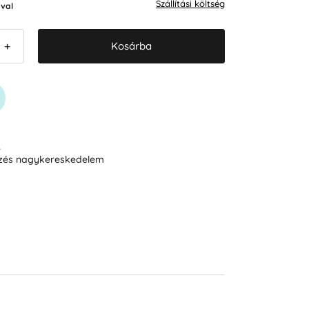
Szállítási költség
val
Kosárba
+
R
ezés nagykereskedelem