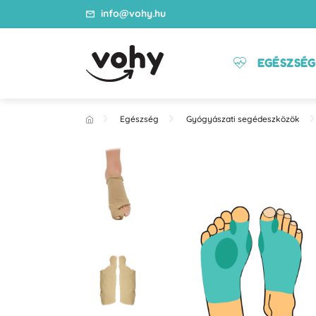
info@vohy.hu
EGÉSZSÉG
Egészség
Gyógyászati segédeszközök