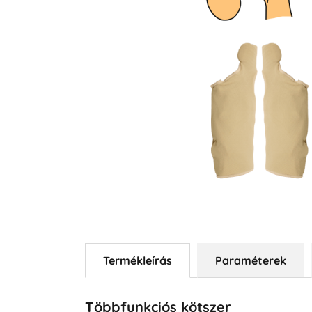
Termékleírás
Paraméterek
Többfunkciós kötszer