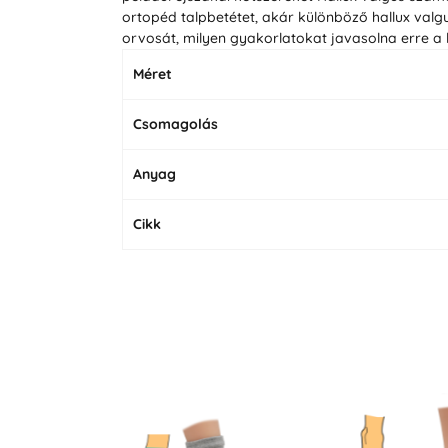
ortopéd talpbetétet, akár különböző hallux valg
orvosát, milyen gyakorlatokat javasolna erre a 
Méret
Csomagolás
Anyag
Cikk