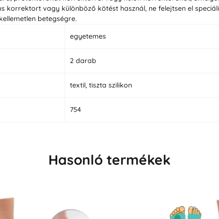
us korrektort vagy különböző kötést használ, ne felejtsen el speci
kellemetlen betegségre.
egyetemes
2 darab
textil, tiszta szilikon
754
Hasonló termékek