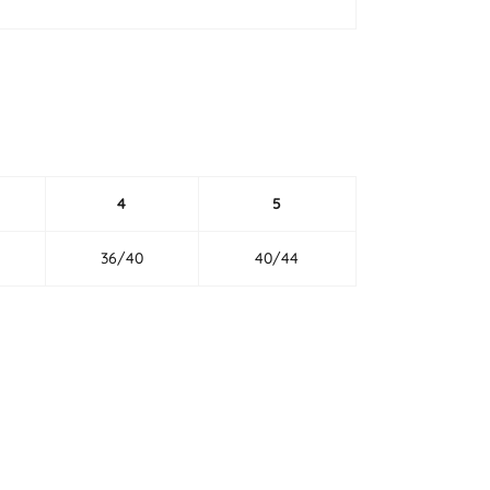
4
5
36/40
40/44