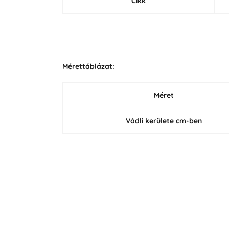
Cikk
Mérettáblázat:
Méret
Vádli kerülete cm-ben