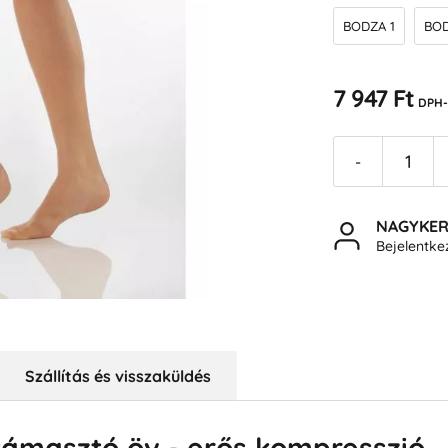
BODZA 1
BOD
7 947 Ft
DPH-
-
NAGYKE
Bejelentk
Szállítás és visszaküldés
támasztó öv - erős kompresszió