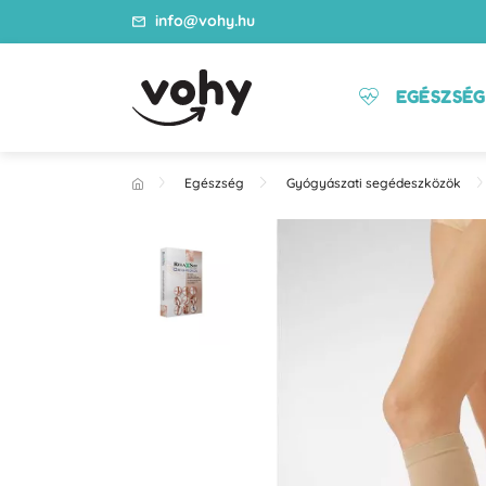
info@vohy.hu
EGÉSZSÉG
Egészség
Gyógyászati segédeszközök