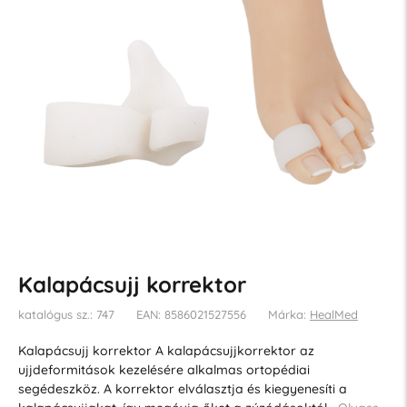
Kalapácsujj korrektor
katalógus sz.: 747
EAN: 8586021527556
Márka:
HealMed
Kalapácsujj korrektor A kalapácsujjkorrektor az
ujjdeformitások kezelésére alkalmas ortopédiai
segédeszköz. A korrektor elválasztja és kiegyenesíti a