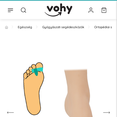
Egészség
Gyógyászati segédeszközök
Ortopédiai se