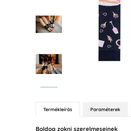
Termékleírás
Paraméterek
Boldog zokni szerelmeseinek