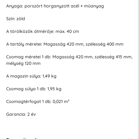
Anyaga: porszórt horganyzott acél + műanyag
Szín: zöld
A törölközők átmérője: max. 40 cm
A tartály méretei: Magasság 420 mm, szélesség 400 mm
Csomag méretei 1 db: Magasság 420 mm, szélesség 415 mm,
mélység 120 mm
A magazin súlya: 1,49 kg
Csomag súlya 1 db: 1,95 kg
Csomagtérfogat 1 db: 0,021 m³
Garancia: 2 év