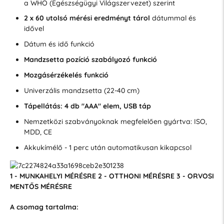
a WHO (Egészségügyi Világszervezet) szerint
2 x 60 utolsó mérési eredményt tárol
dátummal és
idővel
Dátum és idő funkció
Mandzsetta pozíció szabályozó funkció
Mozgásérzékelés funkció
Univerzális mandzsetta (22-40 cm)
Tápellátás: 4 db "AAA" elem, USB táp
Nemzetközi szabványoknak megfelelően gyártva: ISO,
MDD, CE
Akkukímélő - 1 perc után automatikusan kikapcsol
1 - MUNKAHELYI MÉRÉSRE
2 - OTTHONI MÉRÉSRE
3 - ORVOSI
MENTŐS MÉRÉSRE
A csomag tartalma: