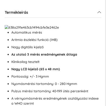
Termékleírás
Automatikus mérés
Aritmia észlelési funkció (IHB)
Nagy digitális kijelző
Az utolsó 3 mérés eredményeinek átlaga
Klinikailag tesztelt
Nagy LCD kijelző (65 x 48 mm)
Pontosság: +/- 3 Hgmm
Nyomásmérési tartomány: 0 - 280 Hgmm
Pulzus mérési tartomány: 40-199 ütés percenként
A vérnyomásmérés eredményének osztályozási indexe
a WHO szerint