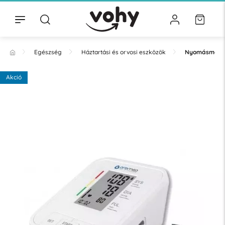
Egészség
Háztartási és orvosi eszközök
Nyomásmérő
Akció