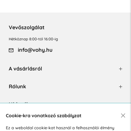
Vevőszolgálat
Hétköznap 8:00-tól 16:00-ig
info@vohy.hu
A vásárlásról
Rólunk
Hírlevél
Cookie-kra vonatkozó szabályzat
Ez a weboldal cookie-kat használ a felhasználói élmény
Hozzájárulok a személyes adatok marketing célú kezeléséhez.