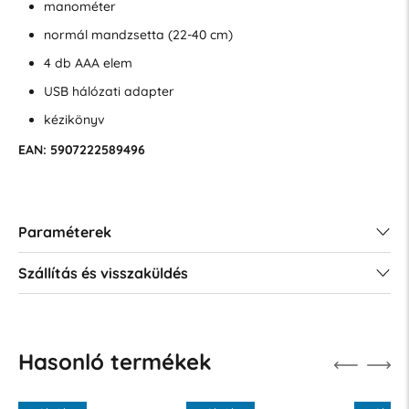
manométer
normál mandzsetta (22-40 cm)
4 db AAA elem
USB hálózati adapter
kézikönyv
EAN: 5907222589496
Paraméterek
Szállítás és visszaküldés
Hasonló termékek