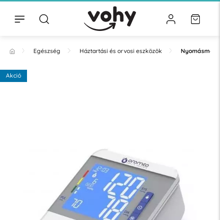
Egészség
Háztartási és orvosi eszközök
Nyomásmérő
Akció