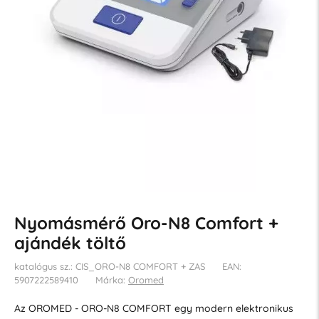
Nyomásmérő Oro-N8 Comfort +
ajándék töltő
katalógus sz.: CIS_ORO-N8 COMFORT + ZAS
EAN:
5907222589410
Márka:
Oromed
Az OROMED - ORO-N8 COMFORT egy modern elektronikus