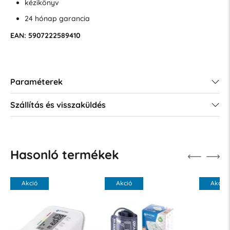
kézikönyv
24 hónap garancia
EAN: 5907222589410
Paraméterek
Szállítás és visszaküldés
Hasonló termékek
Akció
Akció
Akció