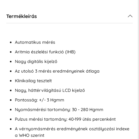
Termékleírás
Automatikus mérés
Aritmia észlelési funkció (IHB)
Nagy digitális kijelző
Az utolsó 3 mérés eredményeinek átlaga
Klinikailag tesztelt
Nagy, háttérvilágítású LCD kijelző
Pontosság: +/- 3 Hgmm
Nyomásmérési tartomány: 30 - 280 Hgmm
Pulzus mérési tartomány: 40-199 ütés percenként
A vérnyomásmérés eredményének osztályozási indexe
a WHO szerint