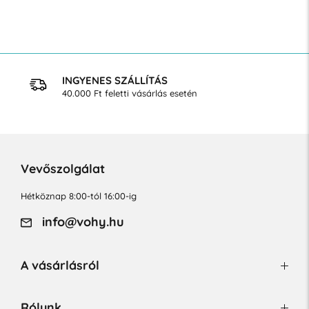
INGYENES SZÁLLÍTÁS
40.000 Ft feletti vásárlás esetén
Vevőszolgálat
Hétköznap 8:00-tól 16:00-ig
info@vohy.hu
A vásárlásról
Rólunk