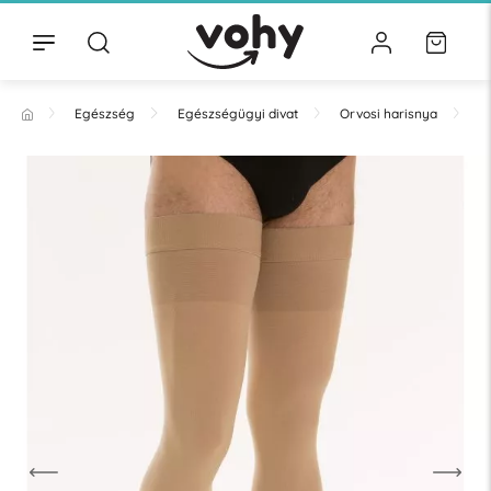
Egészség
Egészségügyi divat
Orvosi harisnya
T