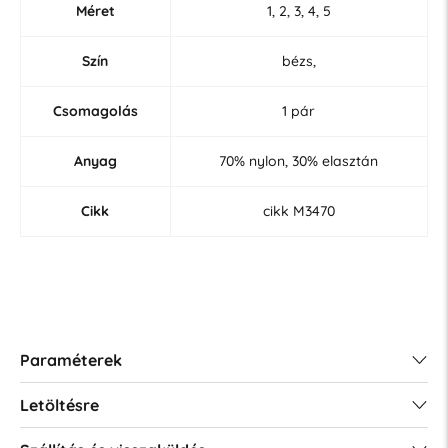
Méret
1, 2, 3, 4, 5
Szín
bézs,
Csomagolás
1 pár
Anyag
70% nylon, 30% elasztán
Cikk
cikk M3470
Paraméterek
Letöltésre