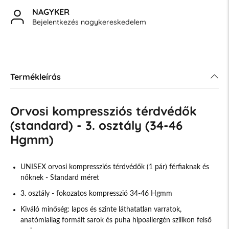
NAGYKER
Bejelentkezés nagykereskedelem
Termékleírás
Orvosi kompressziós térdvédők
(standard) - 3. osztály (34-46
Hgmm)
UNISEX orvosi kompressziós térdvédők (1 pár) férfiaknak és
nőknek - Standard méret
3. osztály - fokozatos kompresszió 34-46 Hgmm
Kiváló minőség: lapos és szinte láthatatlan varratok,
anatómiailag formált sarok és puha hipoallergén szilikon felső