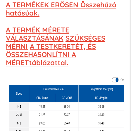
A TERMÉKEK ERŐSEN Összehúzó
hatásúak.
A TERMÉK MÉRETE
VÁLASZTÁSÁNAK
SZÜKSÉGES
MÉRNI
A TESTKERETÉT, ÉS
ÖSSZEHASONLÍTNI A
MÉRETtáblázattal.