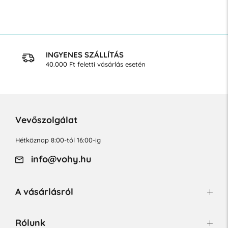
INGYENES SZÁLLÍTÁS
40.000 Ft feletti vásárlás esetén
Vevőszolgálat
Hétköznap 8:00-tól 16:00-ig
info@vohy.hu
A vásárlásról
Rólunk