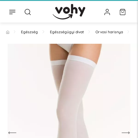
Egészség
Egészségügyi divat
Orvosi harisnya
T