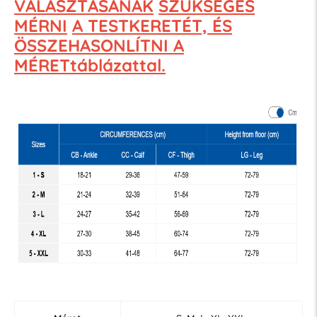
VÁLASZTÁSÁNAK
SZÜKSÉGES
MÉRNI
A TESTKERETÉT, ÉS
ÖSSZEHASONLÍTNI A
MÉRETtáblázattal.