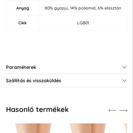
Anyag
80% gyapjú, 14% poliamid, 6% elasztán
Cikk
LGB01
Paraméterek
Szállítás és visszaküldés
Hasonló termékek