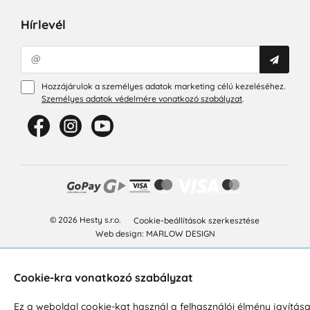
Hírlevél
Hozzájárulok a személyes adatok marketing célú kezeléséhez.
Személyes adatok védelmére vonatkozó szabályzat
.
© 2026 Hesty s.r.o.
Cookie-beállítások szerkesztése
Web design: MARLOW DESIGN
Cookie-kra vonatkozó szabályzat
Ez a weboldal cookie-kat használ a felhasználói élmény javítás