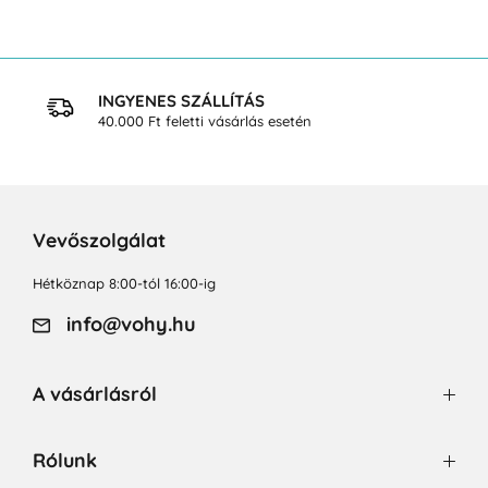
INGYENES SZÁLLÍTÁS
40.000 Ft feletti vásárlás esetén
Vevőszolgálat
Hétköznap 8:00-tól 16:00-ig
info@vohy.hu
A vásárlásról
Rólunk