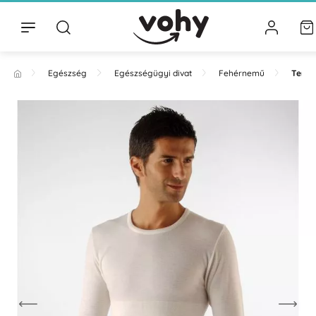
Egészség
Egészségügyi divat
Fehérnemű
Termi