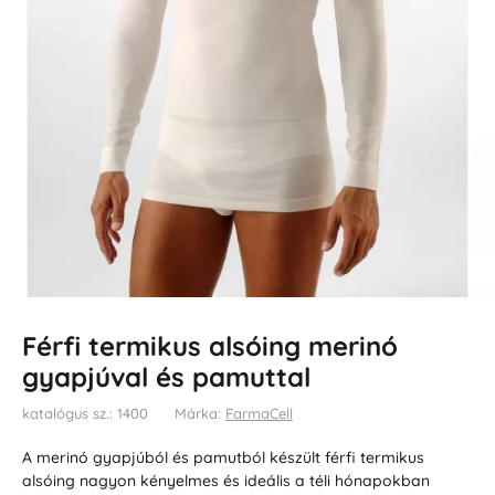
Férfi termikus alsóing merinó
gyapjúval és pamuttal
katalógus sz.: 1400
Márka:
FarmaCell
A merinó gyapjúból és pamutból készült férfi termikus
alsóing nagyon kényelmes és ideális a téli hónapokban