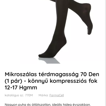
Mikroszálas térdmagasság 70 Den
(1 pár) - könnyű kompressziós fok
12-17 Hgmm
katalógus sz.: 770M
Márka:
FarmaCell
Nagyon puha és átlátszatlan, ideális hideg évszakban.