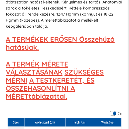
átlátszatlan hatást keltenek. Kényelmes és tartós. Anatómiai
sarok a tökéletes illeszkedésért. Kétféle kompressziós
fokozat áll rendelkezésre, 12-17 Hgmm (könnyű) és 18-22
Hgmm (közepes). A mérettáblázatot a mellékelt
képgalériában találja.
A TERMÉKEK ERŐSEN Összehúzó
hatásúak.
A TERMÉK MÉRETE
VÁLASZTÁSÁNAK
SZÜKSÉGES
MÉRNI
A TESTKERETÉT, ÉS
ÖSSZEHASONLÍTNI A
MÉRETtáblázattal.