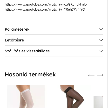
https://www.youtube.com/watch?v=caGRunJNmlo
https://www.youtube.com/watch?v=Y0eh77VfhYQ
Paraméterek
Letöltésre
Szállítás és visszaküldés
Hasonló termékek