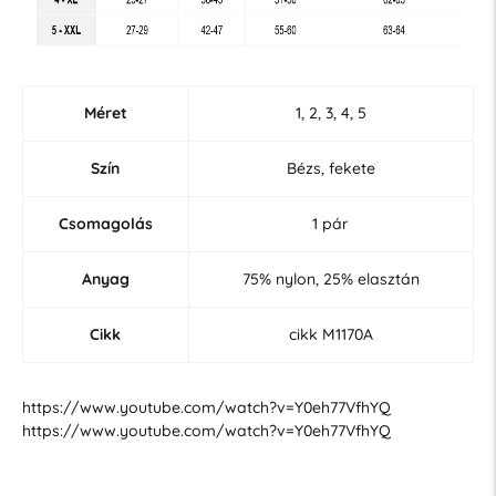
Méret
1, 2, 3, 4, 5
Szín
Bézs, fekete
Csomagolás
1 pár
Anyag
75% nylon, 25% elasztán
Cikk
cikk M1170A
https://www.youtube.com/watch?v=Y0eh77VfhYQ
https://www.youtube.com/watch?v=Y0eh77VfhYQ