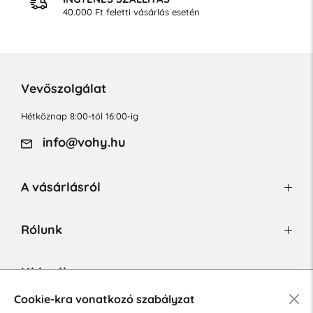
40.000 Ft feletti vásárlás esetén
Vevőszolgálat
Hétköznap 8:00-tól 16:00-ig
info@vohy.hu
A vásárlásról
Rólunk
Hírlevél
Cookie-kra vonatkozó szabályzat