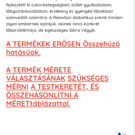
fejlesztett ki cukorbetegségben, ízületi gyulladásban,
lábgombásodásban, érzékeny és gyengéd lábakban
szenvedők számára. A RelaxSan diabetikus zoknit minden
olyan embernek ajánljuk, akinek nincs konkrét
lábproblémája, de egészséges lábra vágyik.
A TERMÉKEK ERŐSEN Összehúzó
hatásúak.
A TERMÉK MÉRETE
VÁLASZTÁSÁNAK
SZÜKSÉGES
MÉRNI
A TESTKERETÉT, ÉS
ÖSSZEHASONLÍTNI A
MÉRETtáblázattal.