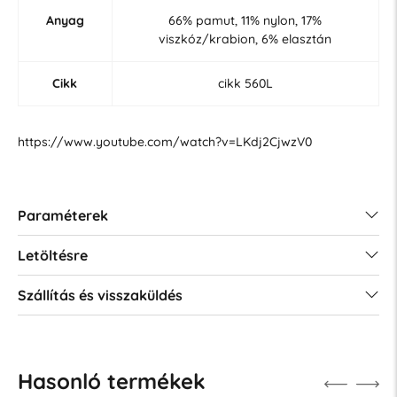
Anyag
66% pamut, 11% nylon, 17%
viszkóz/krabion, 6% elasztán
Cikk
cikk 560L
https://www.youtube.com/watch?v=LKdj2CjwzV0
Paraméterek
Letöltésre
Szállítás és visszaküldés
Hasonló termékek