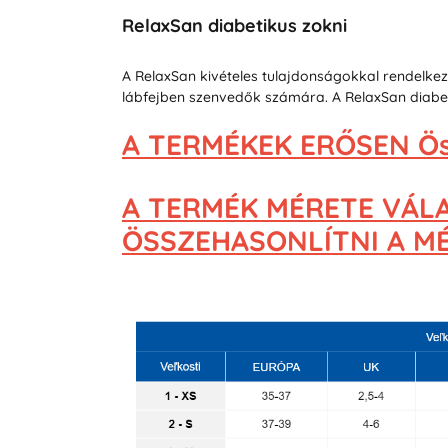
RelaxSan diabetikus zokni
A RelaxSan kivételes tulajdonságokkal rendelkez
lábfejben szenvedők számára. A RelaxSan diabet
A TERMÉKEK ERŐSEN Ös
A TERMÉK MÉRETE VÁL
ÖSSZEHASONLÍTNI A MÉR