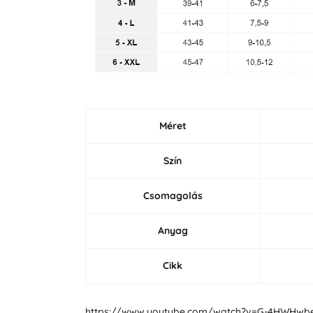
Méret
Szín
Csomagolás
Anyag
Cikk
https://www.youtube.com/watch?v=G-4HWHwb