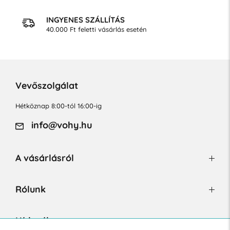
INGYENES SZÁLLÍTÁS
40.000 Ft feletti vásárlás esetén
Vevőszolgálat
Hétköznap 8:00-tól 16:00-ig
info@vohy.hu
A vásárlásról
Rólunk
Hírlevél