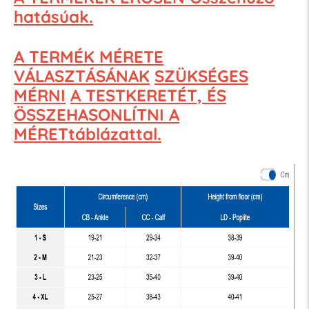
hatásúak.
A TERMÉK MÉRETE
VÁLASZTÁSÁNAK
SZÜKSÉGES
MÉRNI
A TESTKERETÉT, ÉS
ÖSSZEHASONLÍTNI A
MÉRETtáblázattal.