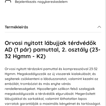
Bejelentkezés nagykereskedelem
Termékleírás
Orvosi nyitott lábujjak térdvédők
AD (1 pár) pamuttal, 2. osztály (23-
32 Hgmm - K2)
Orvosi nyitott térdzokni pamuttal és kompresszióval 23-32
Hgmm. Megakadályozzák az új visszerek kialakulását, és
segítenek csökkenteni a lábduzzanatot, valamint kezelni az
embóliát, trombózist és más enyhe vénás
rendellenességeket. Hipoallergén szilikon felső szalagjaik
megakadályozzák a térdvédők elgurulását. Megerősített
lábujjakkal és sarkakkal, valamint láthatatlan lapos
varratok garantálják a maximális kényelmet és tartósságot.