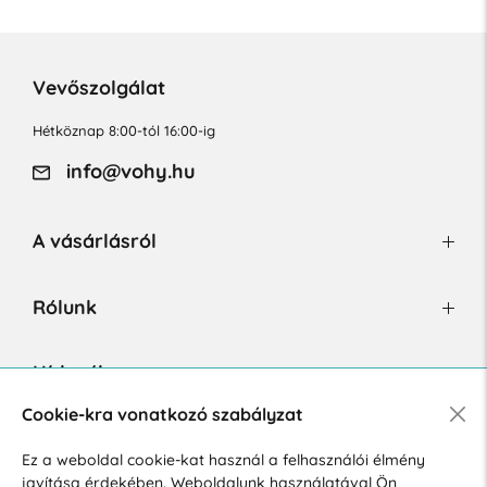
Vevőszolgálat
Hétköznap 8:00-tól 16:00-ig
info@vohy.hu
A vásárlásról
Rólunk
Hírlevél
Cookie-kra vonatkozó szabályzat
Ez a weboldal cookie-kat használ a felhasználói élmény
Hozzájárulok a személyes adatok marketing célú kezeléséhez.
javítása érdekében. Weboldalunk használatával Ön