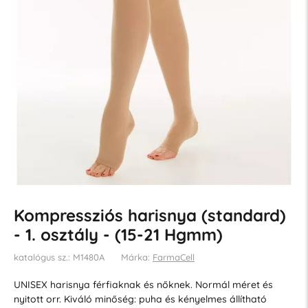
Kompressziós harisnya (standard)
- 1. osztály - (15-21 Hgmm)
katalógus sz.: M1480A
Márka:
FarmaCell
UNISEX harisnya férfiaknak és nőknek. Normál méret és
nyitott orr. Kiváló minőség: puha és kényelmes állítható