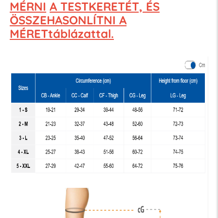
MÉRNI
A TESTKERETÉT, ÉS
ÖSSZEHASONLÍTNI A
MÉRETtáblázattal.