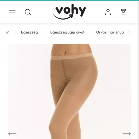
Egészség
Egészségügyi divat
Orvosi harisnya
H