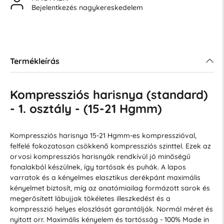
Bejelentkezés nagykereskedelem
Termékleírás
Kompressziós harisnya (standard)
- 1. osztály - (15-21 Hgmm)
Kompressziós harisnya 15-21 Hgmm-es kompresszióval,
felfelé fokozatosan csökkenő kompressziós szinttel. Ezek az
orvosi kompressziós harisnyák rendkívül jó minőségű
fonalakból készülnek, így tartósak és puhák. A lapos
varratok és a kényelmes elasztikus derékpánt maximális
kényelmet biztosít, míg az anatómiailag formázott sarok és
megerősített lábujjak tökéletes illeszkedést és a
kompresszió helyes eloszlását garantálják. Normál méret és
nyitott orr. Maximális kényelem és tartósság - 100% Made in