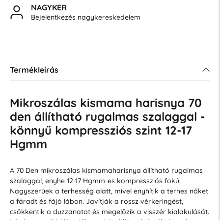
NAGYKER
Bejelentkezés nagykereskedelem
Termékleírás
Mikroszálas kismama harisnya 70
den állítható rugalmas szalaggal -
könnyű kompressziós szint 12-17
Hgmm
A 70 Den mikroszálas kismamaharisnya állítható rugalmas
szalaggal, enyhe 12-17 Hgmm-es kompressziós fokú.
Nagyszerűek a terhesség alatt, mivel enyhítik a terhes nőket
a fáradt és fájó lábon. Javítják a rossz vérkeringést,
csökkentik a duzzanatot és megelőzik a visszér kialakulását.