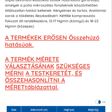
amelyek a puha mikroszálas fonalaknak köszönhetően
átlátszatlan hatást keltenek. Kényelmes és tartós. Anatómiai
sarok a tökéletes illeszkedésért. Kétféle kompressziós
fokozat áll rendelkezésre, 12-17 Hgmm (könnyű) és 18-22
Hgmm (közepes).
A TERMÉKEK ERŐSEN Összehúzó
hatásúak.
A TERMÉK MÉRETE
VÁLASZTÁSÁNAK
SZÜKSÉGES
MÉRNI
A TESTKERETÉT, ÉS
ÖSSZEHASONLÍTNI A
MÉRETtáblázattal.