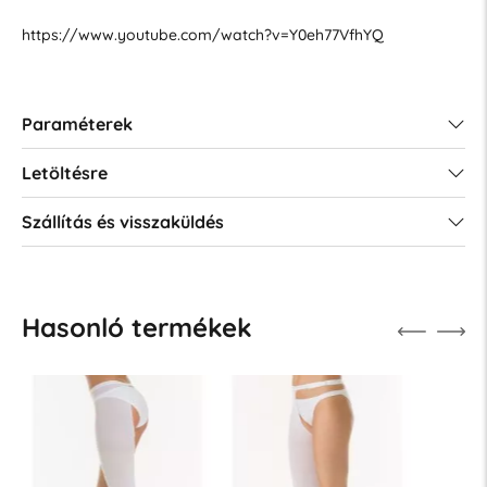
https://www.youtube.com/watch?v=Y0eh77VfhYQ
Paraméterek
Letöltésre
Szállítás és visszaküldés
Hasonló termékek