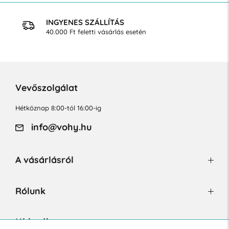
INGYENES SZÁLLÍTÁS
40.000 Ft feletti vásárlás esetén
Vevőszolgálat
Hétköznap 8:00-tól 16:00-ig
info@vohy.hu
A vásárlásról
Rólunk
Hírlevél