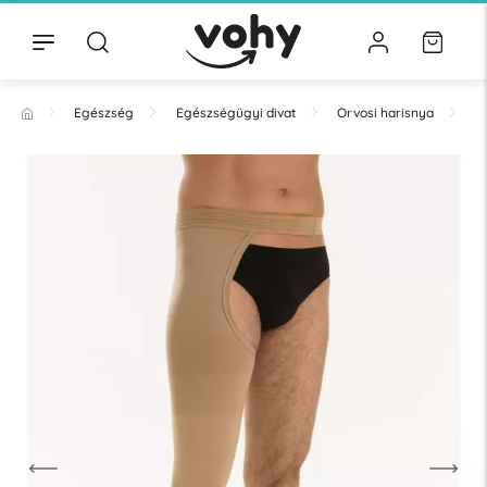
Egészség
Egészségügyi divat
Orvosi harisnya
H