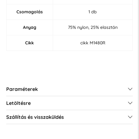
Csomagolás
1 db
Anyag
75% nylon, 25% elasztán
Cikk
cikk M1480R
Paraméterek
Letöltésre
Szállítás és visszaküldés