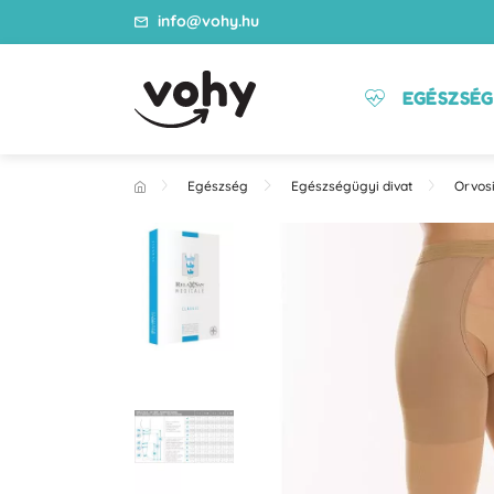
info@vohy.hu
EGÉSZSÉG
Egészség
Egészségügyi divat
Orvosi