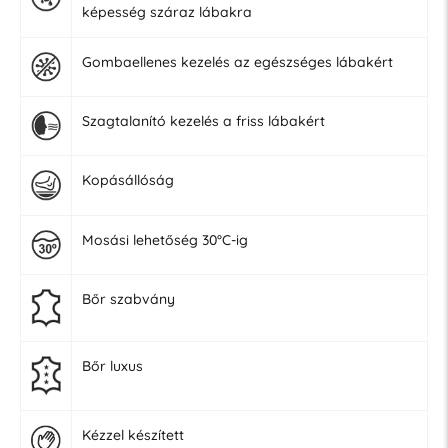
képesség száraz lábakra
Gombaellenes kezelés az egészséges lábakért
Szagtalanító kezelés a friss lábakért
Kopásállóság
Mosási lehetőség 30°C-ig
Bőr szabvány
Bőr luxus
Kézzel készített