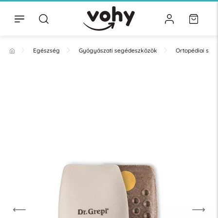
Egészség
Gyógyászati segédeszközök
Ortopédiai se