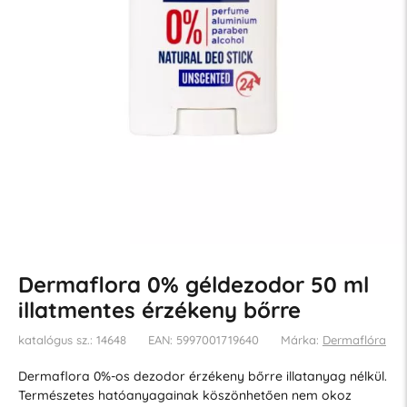
Dermaflora 0% géldezodor 50 ml
illatmentes érzékeny bőrre
katalógus sz.: 14648
EAN: 5997001719640
Márka:
Dermaflóra
Dermaflora 0%-os dezodor érzékeny bőrre illatanyag nélkül.
Természetes hatóanyagainak köszönhetően nem okoz