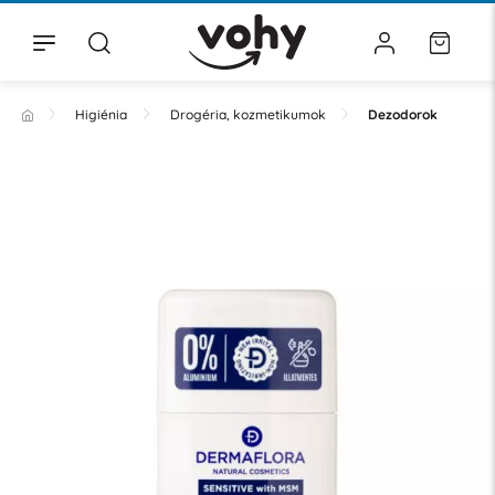
Higiénia
Drogéria, kozmetikumok
Dezodorok