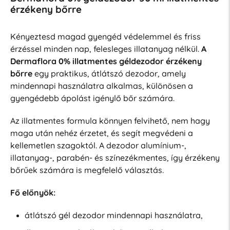
érzékeny bőrre
Kényeztesd magad gyengéd védelemmel és friss
érzéssel minden nap, felesleges illatanyag nélkül.
A
Dermaflora 0% illatmentes géldezodor érzékeny
bőrre
egy praktikus, átlátszó dezodor, amely
mindennapi használatra alkalmas, különösen a
gyengédebb ápolást igénylő bőr számára.
Az illatmentes formula könnyen felvihető, nem hagy
maga után nehéz érzetet, és segít megvédeni a
kellemetlen szagoktól. A dezodor alumínium-,
illatanyag-, parabén- és színezékmentes, így érzékeny
bőrűek számára is megfelelő választás.
Fő előnyök:
átlátszó gél dezodor mindennapi használatra,