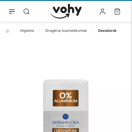
Higiénia
Drogéria, kozmetikumok
Dezodorok