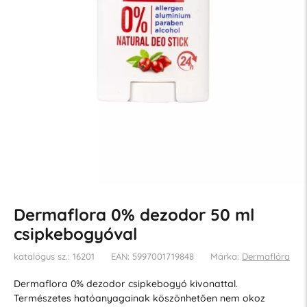
Dermaflora 0% dezodor 50 ml
csipkebogyóval
katalógus sz.: 16201
EAN: 5997001719848
Márka:
Dermaflóra
Dermaflora 0% dezodor csipkebogyó kivonattal.
Természetes hatóanyagainak köszönhetően nem okoz