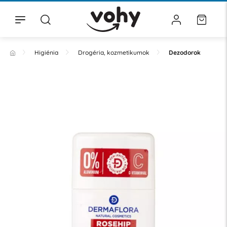
Higiénia
Drogéria, kozmetikumok
Dezodorok