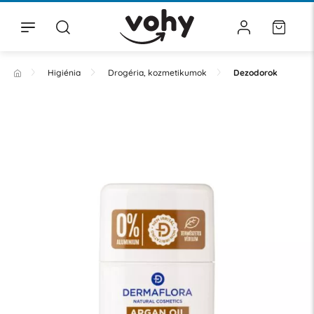
Higiénia
Drogéria, kozmetikumok
Dezodorok