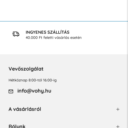
INGYENES SZÁLLÍTÁS
40.000 Ft feletti vásárlás esetén
Vevőszolgálat
Hétköznap 8:00-tól 16:00-ig
info@vohy.hu
A vásárlásról
Rólunk