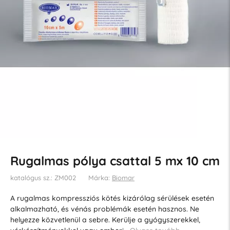
Rugalmas pólya csattal 5 mx 10 cm
katalógus sz.: ZM002
Márka:
Biomar
A rugalmas kompressziós kötés kizárólag sérülések esetén
alkalmazható, és vénás problémák esetén hasznos. Ne
helyezze közvetlenül a sebre. Kerülje a gyógyszerekkel,