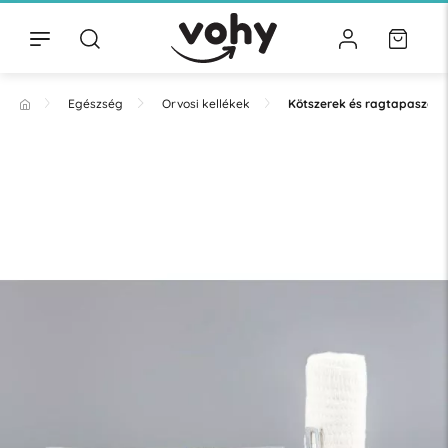
Egészség
Orvosi kellékek
Kötszerek és ragtapaszok