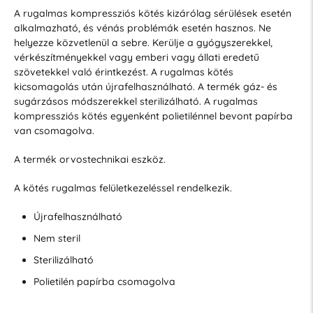
A rugalmas kompressziós kötés kizárólag sérülések esetén
alkalmazható, és vénás problémák esetén hasznos. Ne
helyezze közvetlenül a sebre. Kerülje a gyógyszerekkel,
vérkészítményekkel vagy emberi vagy állati eredetű
szövetekkel való érintkezést. A rugalmas kötés
kicsomagolás után újrafelhasználható. A termék gáz- és
sugárzásos módszerekkel sterilizálható. A rugalmas
kompressziós kötés egyenként polietilénnel bevont papírba
van csomagolva.
A termék orvostechnikai eszköz.
A kötés rugalmas felületkezeléssel rendelkezik.
Újrafelhasználható
Nem steril
Sterilizálható
Polietilén papírba csomagolva