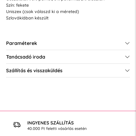
Szín: fekete
Uniszex (csak válaszd ki a méreted)
Szlovákiában készült
Paraméterek
Tanácsadó iroda
Szállítás és visszaküldés
INGYENES SZÁLLÍTÁS
40.000 Ft feletti vásárlás esetén