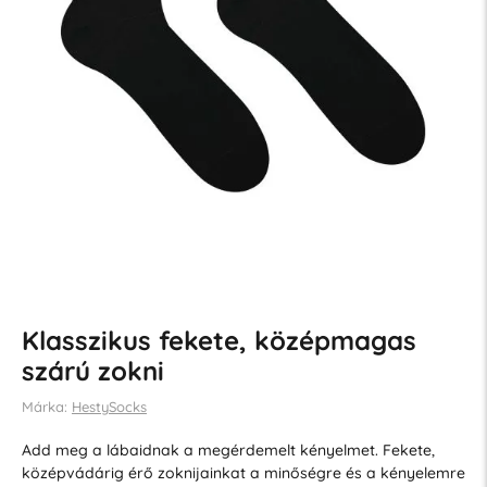
Klasszikus fekete, középmagas
szárú zokni
Márka:
HestySocks
Add meg a lábaidnak a megérdemelt kényelmet. Fekete,
középvádárig érő zoknijainkat a minőségre és a kényelemre