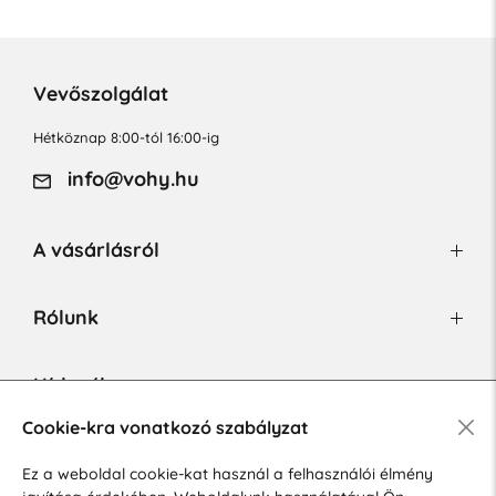
Vevőszolgálat
Hétköznap 8:00-tól 16:00-ig
info@vohy.hu
A vásárlásról
Rólunk
Hírlevél
Cookie-kra vonatkozó szabályzat
Ez a weboldal cookie-kat használ a felhasználói élmény
Hozzájárulok a személyes adatok marketing célú kezeléséhez.