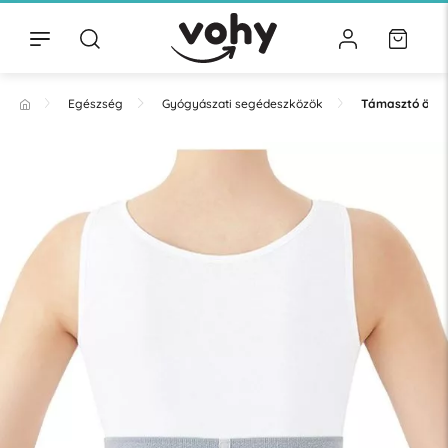
Egészség
Gyógyászati segédeszközök
Támasztó öve