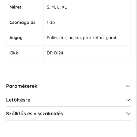
Méret
S, M, L, XL
Csomagolás
1 db
Anyag
Poliészter, nejlon, poliuretán, gumi
Cikk
DR-B124
Paraméterek
Letöltésre
Szállítás és visszaküldés