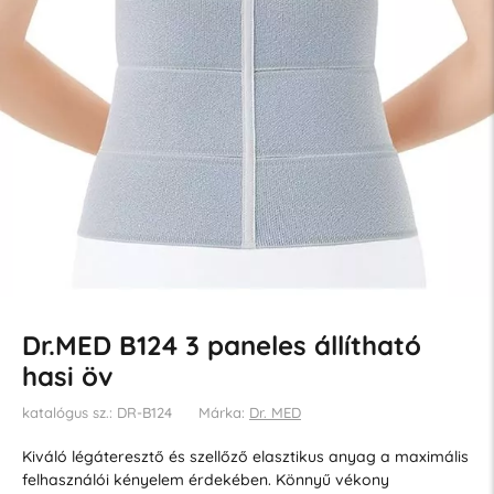
Dr.MED B124 3 paneles állítható
hasi öv
katalógus sz.: DR-B124
Márka:
Dr. MED
Kiváló légáteresztő és szellőző elasztikus anyag a maximális
felhasználói kényelem érdekében. Könnyű vékony