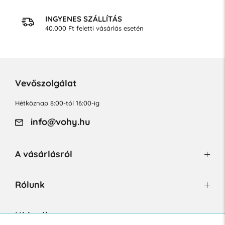
INGYENES SZÁLLÍTÁS
40.000 Ft feletti vásárlás esetén
Vevőszolgálat
Hétköznap 8:00-tól 16:00-ig
info@vohy.hu
A vásárlásról
Rólunk
Hírlevél