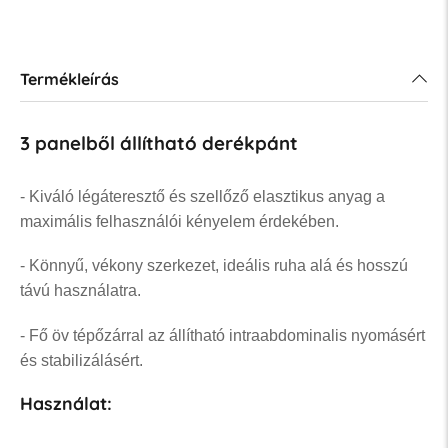
Termékleírás
3 panelből állítható derékpánt
- Kiváló légáteresztő és szellőző elasztikus anyag a
maximális felhasználói kényelem érdekében.
- Könnyű, vékony szerkezet, ideális ruha alá és hosszú
távú használatra.
- Fő öv tépőzárral az állítható intraabdominalis nyomásért
és stabilizálásért.
Használat: