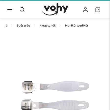
Egészség
kiegészítők
Manikűr pedikűr