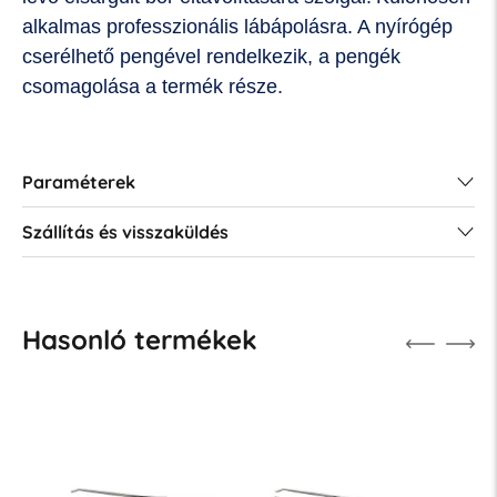
alkalmas professzionális lábápolásra.
A nyírógép
cserélhető pengével rendelkezik, a pengék
csomagolása a termék része.
Paraméterek
Szállítás és visszaküldés
Hasonló termékek