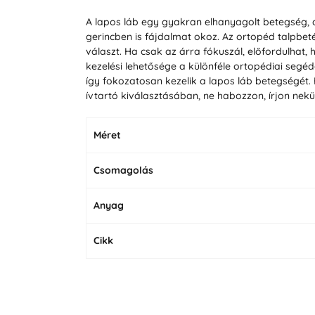
A lapos láb egy gyakran elhanyagolt betegség, 
gerincben is fájdalmat okoz. Az ortopéd talpbet
választ. Ha csak az árra fókuszál, előfordulhat
kezelési lehetősége a különféle ortopédiai segéd
így fokozatosan kezelik a lapos láb betegségét. 
ívtartó kiválasztásában, ne habozzon, írjon nekü
Méret
Csomagolás
Anyag
Cikk