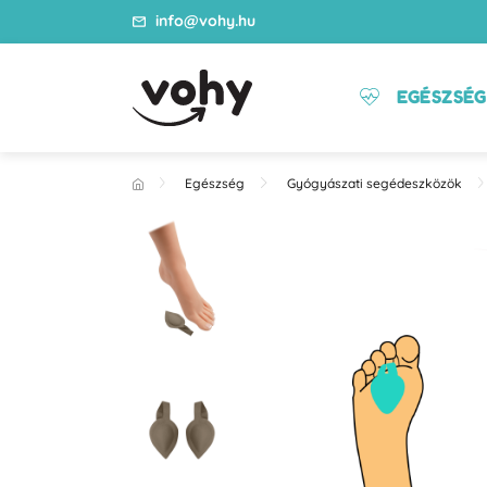
info@vohy.hu
EGÉSZSÉG
Egészség
Gyógyászati segédeszközök